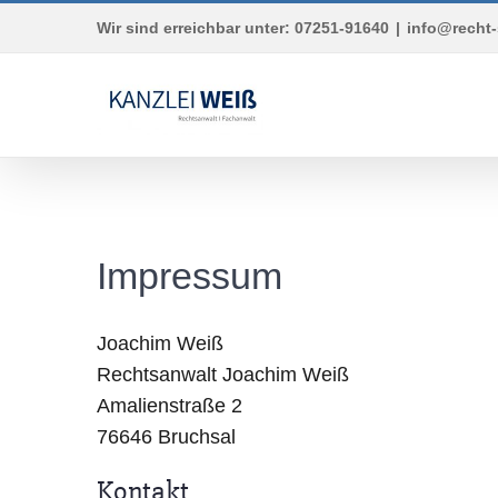
Skip
Wir sind erreichbar unter: 07251-91640
|
info@recht-
to
content
Impressum
Joachim Weiß
Rechtsanwalt Joachim Weiß
Amalienstraße 2
76646 Bruchsal
Kontakt