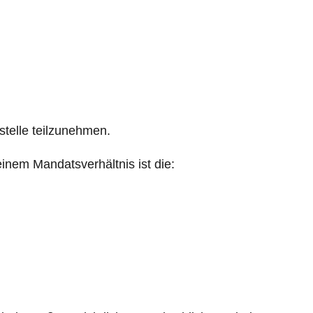
sstelle teilzunehmen.
inem Mandatsverhältnis ist die: