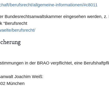
chaft/berufsrecht/allgemeine-informationen/#c8011
 der Bundesrechtsanwaltskammer eingesehen werden, z.
k “Berufsrecht
aelte/berufsrecht/
sicherung
stimmungen in der BRAO verpflichtet, eine Berufshaftpfl
tsanwalt Joachim Weiß:
80802 München