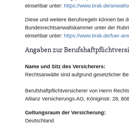
einsehbar unter:
https://www.brak.de/anwalts
Diese und weitere Berufsregeln können bei
Bundesrechtsanwaltskammer unter der Rubri
einsehbar unter:
https://www.brak.de/fuer-anw
Angaben zur Berufs­haftpflicht­ver
Name und Sitz des Versicherers:
Rechtsanwälte sind aufgrund gesetzlicher Be
Berufshaftpflichtversicherer von Herrn Rech
Allianz Versicherungs-AG, Königinstr. 28, 
Geltungsraum der Versicherung:
Deutschland