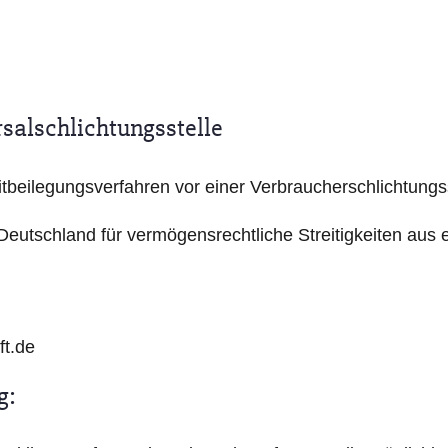
sal­schlichtungs­stelle
treitbeilegungsverfahren vor einer Verbraucherschlichtung
Deutschland für vermögensrechtliche Streitigkeiten aus e
ft.de
g: