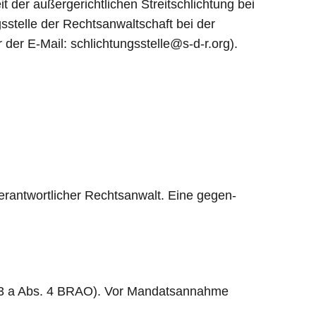
t der außergerichtlichen Streitschlichtung bei
stelle der Rechtsanwaltschaft bei der
er E-Mail: schlichtungsstelle@s-d-r.org).
erantwortlicher Rechtsanwalt. Eine gegen-
§ 43 a Abs. 4 BRAO). Vor Mandatsannahme