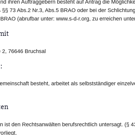
d ihren Auftraggebern besteht auf Antrag die Möglichkei
§ 73 Abs.2 Nr.3, Abs.5 BRAO oder bei der Schlichtungs
O (abrufbar unter: www.s-d-r.org, zu erreichen unter d
mit
e 2, 76646 Bruchsal
:
einschaft besteht, arbeitet als selbstständiger einzelv
ten
n ist den Rechtsanwälten berufsrechtlich untersagt. (
orliegt.