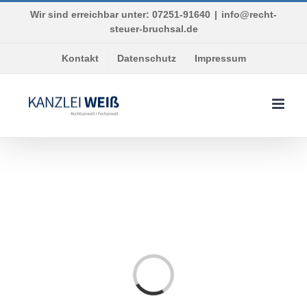
Skip
Wir sind erreichbar unter: 07251-91640
|
info@recht-
to
steuer-bruchsal.de
content
Kontakt
Datenschutz
Impressum
Loading...