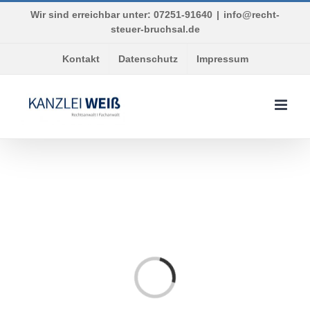
Skip
Wir sind erreichbar unter: 07251-91640
|
info@recht-
to
steuer-bruchsal.de
content
Kontakt
Datenschutz
Impressum
Loading...