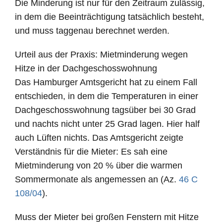
Die Minderung ist nur für den Zeitraum zulässig,
in dem die Beeinträchtigung tatsächlich besteht,
und muss taggenau berechnet werden.
Urteil aus der Praxis: Mietminderung wegen
Hitze in der Dachgeschosswohnung
Das Hamburger Amtsgericht hat zu einem Fall
entschieden, in dem die Temperaturen in einer
Dachgeschosswohnung tagsüber bei 30 Grad
und nachts nicht unter 25 Grad lagen. Hier half
auch Lüften nichts. Das Amtsgericht zeigte
Verständnis für die Mieter: Es sah eine
Mietminderung von 20 % über die warmen
Sommermonate als angemessen an (Az.
46 C
108/04
).
Muss der Mieter bei großen Fenstern mit Hitze