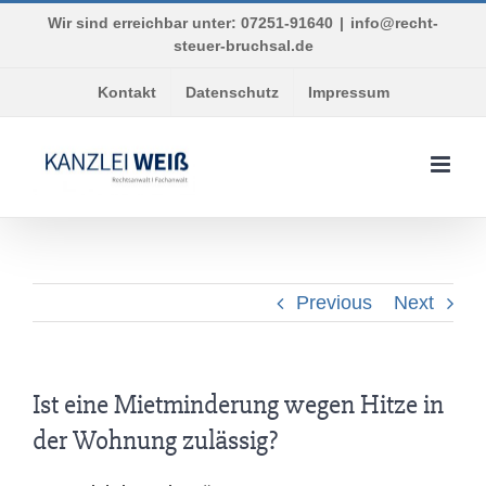
Skip
Wir sind erreichbar unter: 07251-91640
|
info@recht-
to
steuer-bruchsal.de
content
Kontakt
Datenschutz
Impressum
Previous
Next
Ist eine Mietminderung wegen Hitze in
der Wohnung zulässig?