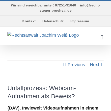
Skip
Wir sind erreichbar unter: 07251-91640
|
info@recht-
to
steuer-bruchsal.de
content
Kontakt
Datenschutz
Impressum
Previous
Next
Unfallprozess: Webcam-
Aufnahmen als Beweis?
(DAV). Inwieweit Videoaufnahmen in einem