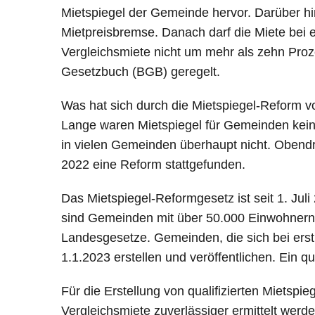
Mietspiegel der Gemeinde hervor. Darüber hin
Mietpreisbremse. Danach darf die Miete bei
Vergleichsmiete nicht um mehr als zehn Proze
Gesetzbuch (BGB) geregelt.
Was hat sich durch die Mietspiegel-Reform 
Lange waren Mietspiegel für Gemeinden keine
in vielen Gemeinden überhaupt nicht. Obendre
2022 eine Reform stattgefunden.
Das Mietspiegel-Reformgesetz ist seit 1. Jul
sind Gemeinden mit über 50.000 Einwohnern da
Landesgesetze. Gemeinden, die sich bei erst
1.1.2023 erstellen und veröffentlichen. Ein qu
Für die Erstellung von qualifizierten Mietspie
Vergleichsmiete zuverlässiger ermittelt werden