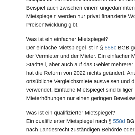
Beispiel auch zwischen einem ungedämmten 
Mietspiegeln werden nur privat finanzierte W
Preisentwicklung gibt.
Was ist ein einfacher Mietspiegel?
Der einfache Mietspiegel ist in §
558c
BGB ger
der Vermieter und der Mieter. Ein einfacher 
Stadtteil, aber auch auf das Gebiet mehrerer
hat die Reform von 2022 nichts geändert. Ans
ortsübliche Vergleichsmiete ausweisen und d
verwendet. Einfache Mietspiegel sind billige
Mieterhöhungen nur einen geringen Beweisw
Was ist ein qualifizierter Mietspiegel?
Ein qualifizierter Mietspiegel nach §
558d
BGB
nach Landesrecht zuständigen Behörde oder v