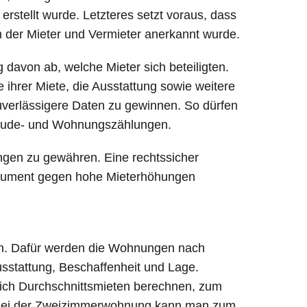
erstellt wurde. Letzteres setzt voraus, dass
 der Mieter und Vermieter anerkannt wurde.
 davon ab, welche Mieter sich beteiligten.
e ihrer Miete, die Ausstattung sowie weitere
verlässigere Daten zu gewinnen. So dürfen
bäude- und Wohnungszählungen.
ngen zu gewähren. Eine rechtssicher
 Argument gegen hohe Mieterhöhungen
ngen. Dafür werden die Wohnungen nach
Ausstattung, Beschaffenheit und Lage.
ich Durchschnittsmieten berechnen, zum
m. Bei der Zweizimmerwohnung kann man zum