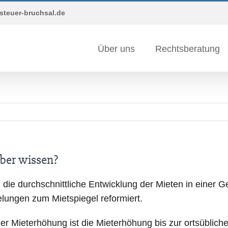
steuer-bruchsal.de
Über uns
Rechtsberatung
über wissen?
die durchschnittliche Entwicklung der Mieten in einer G
ungen zum Mietspiegel reformiert.
der Mieterhöhung ist die Mieterhöhung bis zur ortsüblic