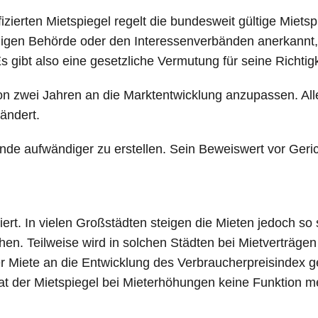
zierten Mietspiegel regelt die bundesweit gültige Mietsp
igen Behörde oder den Interessenverbänden anerkannt, 
 gibt also eine gesetzliche Vermutung für seine Richtigk
 von zwei Jahren an die Marktentwicklung anzupassen. All
ändert.
meinde aufwändiger zu erstellen. Sein Beweiswert vor Geri
ert. In vielen Großstädten steigen die Mieten jedoch so 
hen. Teilweise wird in solchen Städten bei Mietverträge
er Miete an die Entwicklung des Verbraucherpreisindex 
t der Mietspiegel bei Mieterhöhungen keine Funktion m