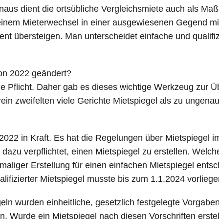
aus dient die ortsübliche Vergleichsmiete auch als Maß
 einem Mieterwechsel in einer ausgewiesenen Gegend m
nt übersteigen. Man unterscheidet einfache und qualifiz
von 2022 geändert?
 Pflicht. Daher gab es dieses wichtige Werkzeug zur Ü
in zweifelten viele Gerichte Mietspiegel als zu ungenau
i 2022 in Kraft. Es hat die Regelungen über Mietspiegel
zu verpflichtet, einen Mietspiegel zu erstellen. Welche
maliger Erstellung für einen einfachen Mietspiegel ent
alifizierter Mietspiegel musste bis zum 1.1.2024 vorliege
geln wurden einheitliche, gesetzlich festgelegte Vorgaben 
. Wurde ein Mietspiegel nach diesen Vorschriften erstellt