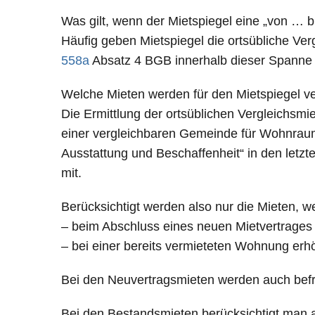
Was gilt, wenn der Mietspiegel eine „von … b
Häufig geben Mietspiegel die ortsübliche V
558a
Absatz 4 BGB innerhalb dieser Spanne 
Welche Mieten werden für den Mietspiegel v
Die Ermittlung der ortsüblichen Vergleichsmie
einer vergleichbaren Gemeinde für Wohnraum 
Ausstattung und Beschaffenheit“ in den letz
mit.
Berücksichtigt werden also nur die Mieten, w
– beim Abschluss eines neuen Mietvertrages
– bei einer bereits vermieteten Wohnung erh
Bei den Neuvertragsmieten werden auch befri
Bei den Bestandsmieten berücksichtigt man auc