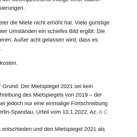
sierungen.
ter die Miete nicht erhöht hat. Viele günstige
er Umständen ein schiefes Bild ergibt: Die
eren. Außer acht gelassen wird, dass es
.
zkosten.
 Grund: Der Mietspiegel 2021 sei kein
tschreibung des Mietspiegels von 2019 – der
sei jedoch nur eine einmalige Fortschreibung
erlin-Spandau, Urteil vom 10.1.2022, Az.
6 C
s entschieden und den Mietspiegel 2021 als