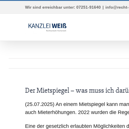
Skip
Wir sind erreichbar unter: 07251-91640
|
info@recht-
to
content
Der Mietspiegel – was muss ich dar
(25.07.2025) An einem Mietspiegel kann man 
auch Mieterhöhungen. 2022 wurden die Regel
Eine der gesetzlich erlaubten Möglichkeiten 