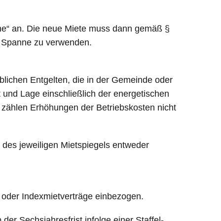
nne“ an. Die neue Miete muss dann gemäß §
er Spanne zu verwenden.
blichen Entgelten, die in der Gemeinde oder
 und Lage einschließlich der energetischen
i zählen Erhöhungen der Betriebskosten nicht
g des jeweiligen Mietspiegels entweder
 oder Indexmietverträge einbezogen.
er Sechsjahresfrist infolge einer Staffel-