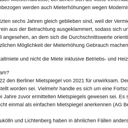
Einbezogen werden auch Mieterhöhungen wegen Moderni
zten sechs Jahren gleich geblieben sind, weil der Vermie
ein aus der Betrachtung ausgeklammert, sodass sich unt
l angesehen, an dem sich die Durchschnittswerte orienti
setzlichen Möglichkeit der Mieterhöhung Gebrauch machen
altmiete und nicht die Miete inklusive Betriebs- und Hei
sam?
2 den Berliner Mietspiegel von 2021 für unwirksam. Der
 erstellt worden sei. Vielmehr handle es sich um eine For
 Jahre zuvor ermittelten Mietspiegels gewesen sei. Es 
nicht einmal als einfachen Mietspiegel anerkennen (AG B
eukölln und Lichtenberg haben in ähnlichen Fällen ander