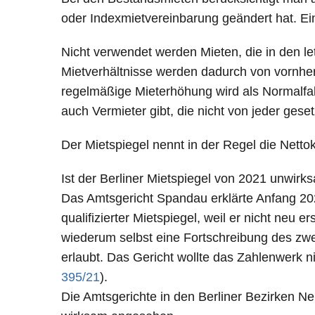
oder Indexmietvereinbarung geändert hat. 
Nicht verwendet werden Mieten, die in den let
Mietverhältnisse werden dadurch von vornher
regelmäßige Mieterhöhung wird als Normalfal
auch Vermieter gibt, die nicht von jeder ge
Der Mietspiegel nennt in der Regel die Nettok
Ist der Berliner Mietspiegel von 2021 unwirk
Das Amtsgericht Spandau erklärte Anfang 202
qualifizierter Mietspiegel, weil er nicht neu
wiederum selbst eine Fortschreibung des zwei
erlaubt. Das Gericht wollte das Zahlenwerk 
395/21
).
Die Amtsgerichte in den Berliner Bezirken N