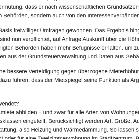
Vermutung, dass er nach wissenschaftlichen Grundsätzen 
gen Behörden, sondern auch von den Interessenverbänden
Basis freiwilliger Umfragen gewonnen. Das Ergebnis hing
sind nun verpflichtet, auf Anfrage Auskunft über die Höh
ligten Behörden haben mehr Befugnisse erhalten, um zu
aten aus der Grundsteuerverwaltung und Daten aus Ge
eine bessere Verteidigung gegen überzogene Mieterhöhu
ll dazu führen, dass der Mietspiegel seine Funktion als
wendet?
ichsmiete abbilden – und zwar für alle Arten von Wohnu
sklassen eingeteilt. Berücksichtigt werden Art, Größe, 
stattung, also Heizung und Wärmedämmung. So lassen s
rstadt oder für eine Zweizimmerwohnung im Stadtzentru