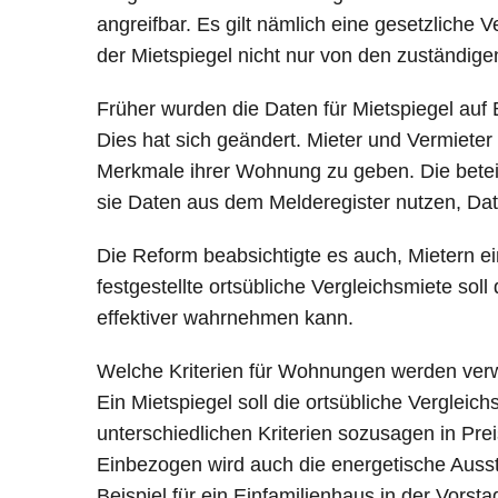
angreifbar. Es gilt nämlich eine gesetzliche 
der Mietspiegel nicht nur von den zuständi
Früher wurden die Daten für Mietspiegel auf 
Dies hat sich geändert. Mieter und Vermieter 
Merkmale ihrer Wohnung zu geben. Die betei
sie Daten aus dem Melderegister nutzen, D
Die Reform beabsichtigte es auch, Mietern 
festgestellte ortsübliche Vergleichsmiete so
effektiver wahrnehmen kann.
Welche Kriterien für Wohnungen werden ver
Ein Mietspiegel soll die ortsübliche Vergle
unterschiedlichen Kriterien sozusagen in Prei
Einbezogen wird auch die energetische Aus
Beispiel für ein Einfamilienhaus in der Vo