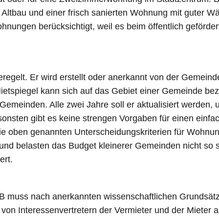
Altbau und einer frisch sanierten Wohnung mit guter 
ohnungen berücksichtigt, weil es beim öffentlich geförd
egelt. Er wird erstellt oder anerkannt von der Gemein
Mietspiegel kann sich auf das Gebiet einer Gemeinde bez
 Gemeinden. Alle zwei Jahre soll er aktualisiert werden,
onsten gibt es keine strengen Vorgaben für einen einfac
ie oben genannten Unterscheidungskriterien für Wohnung
r und belasten das Budget kleinerer Gemeinden nicht so 
ert.
 muss nach anerkannten wissenschaftlichen Grundsätze
on Interessenvertretern der Vermieter und der Mieter 