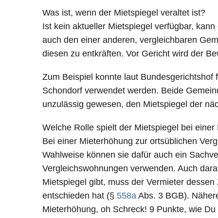
Was ist, wenn der Mietspiegel veraltet ist?
Ist kein aktueller Mietspiegel verfügbar, ka
auch den einer anderen, vergleichbaren Gem
diesen zu entkräften. Vor Gericht wird der B
Zum Beispiel konnte laut Bundesgerichtshof 
Schondorf verwendet werden. Beide Gemeinde
unzulässig gewesen, den Mietspiegel der näc
Welche Rolle spielt der Mietspiegel bei eine
Bei einer Mieterhöhung zur ortsüblichen Ver
Wahlweise können sie dafür auch ein Sachve
Vergleichswohnungen verwenden. Auch daran h
Mietspiegel gibt, muss der Vermieter dessen 
entschieden hat (§
558a
Abs. 3 BGB). Nähere 
Mieterhöhung, oh Schreck! 9 Punkte, wie Du 