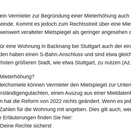
nn ein Vermieter zur Begründung einer Mieterhöhung auch 
einde. Kommt es jedoch zum Rechtsstreit über eine Mie
eweiswert veralteter Mietspiegel als geringer angesehen 
für eine Wohnung in Backnang bei Stuttgart auch der ei
n haben einen S-Bahn-Anschluss und sind etwa gleich we
hsten größeren Stadt, wie etwa Stuttgart, zu nutzen (Az
r Mieterhöhung?
gleichsmiete können Vermieter den Mietspiegel zur Unte
rständigengutachten, einen Auszug aus einer Mietdatenb
at die Reform von 2022 nichts geändert. Wenn es jedoc
Zahlen für die Wohnung mit angeben. Dies gilt auch, we
Erläuterungen finden Sie hier:
Deine Rechte sicherst