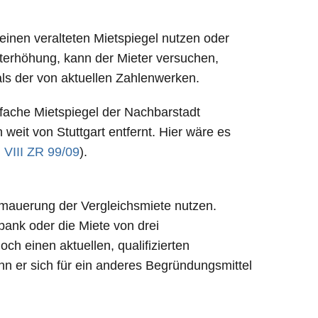
einen veralteten Mietspiegel nutzen oder
terhöhung, kann der Mieter versuchen,
als der von aktuellen Zahlenwerken.
nfache Mietspiegel der Nachbarstadt
it von Stuttgart entfernt. Hier wäre es
.
VIII ZR 99/09
).
rmauerung der Vergleichsmiete nutzen.
ank oder die Miete von drei
h einen aktuellen, qualifizierten
nn er sich für ein anderes Begründungsmittel