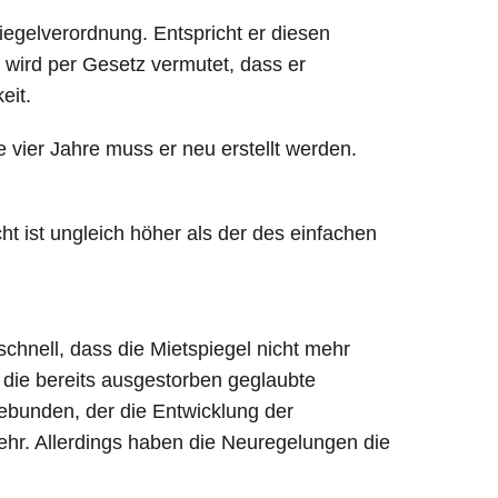
iegelverordnung. Entspricht er diesen
wird per Gesetz vermutet, dass er
eit.
e vier Jahre muss er neu erstellt werden.
cht ist ungleich höher als der des einfachen
schnell, dass die Mietspiegel nicht mehr
n die bereits ausgestorben geglaubte
gebunden, der die Entwicklung der
ehr. Allerdings haben die Neuregelungen die