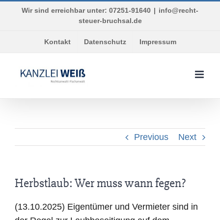
Skip
Wir sind erreichbar unter: 07251-91640
|
info@recht-
to
steuer-bruchsal.de
content
Kontakt
Datenschutz
Impressum
Previous
Next
Herbstlaub: Wer muss wann fegen?
(13.10.2025) Eigentümer und Vermieter sind in