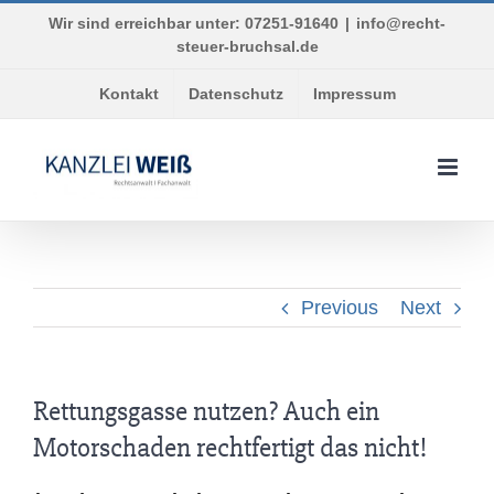
Skip
Wir sind erreichbar unter: 07251-91640
|
info@recht-
to
steuer-bruchsal.de
content
Kontakt
Datenschutz
Impressum
Previous
Next
Rettungsgasse nutzen? Auch ein
Motorschaden rechtfertigt das nicht!